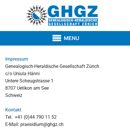
Zum
Inhalt
springen
MENU
Impressum
Genealogisch-Heraldische Gesellschaft Zürich
c/o Ursula Hänni
Untere Scheugstrasse 1
8707 Uetikon am See
Schweiz
Kontakt
Tel. +41 (0)44 790 11 52
E-Mail: praesidium@ghgz.ch